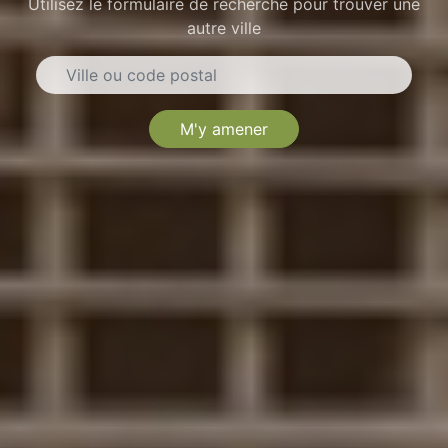
Utilisez le formulaire de recherche pour trouver une
autre ville
M'y amener