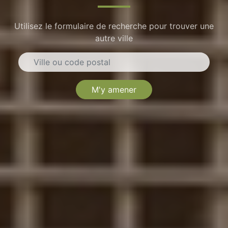
Utilisez le formulaire de recherche pour trouver une
autre ville
M'y amener