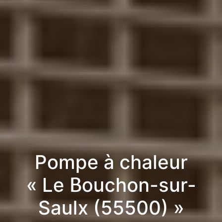
Pompe à chaleur
« Le Bouchon-sur-
Saulx (55500) »