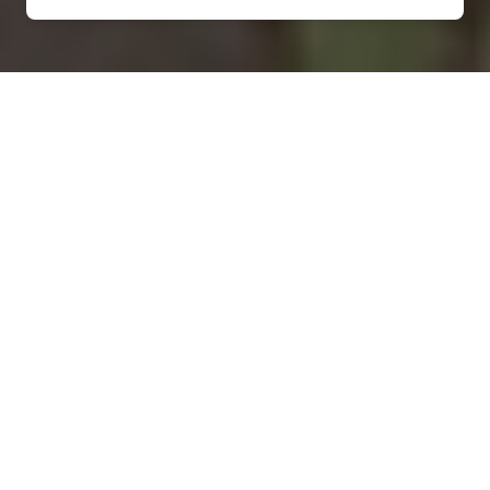
Installation d'une pompe à
chaleur à Le Bouchon-sur-
Saulx - 55500
COMMENT ENTRETENIR ?