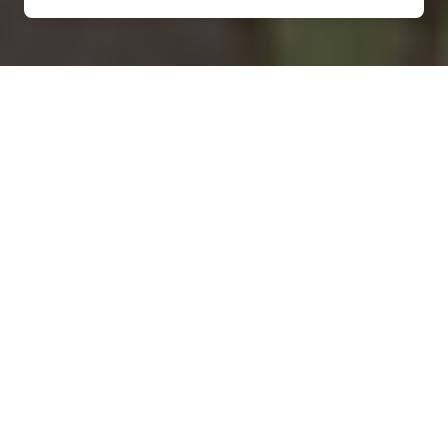
Installation d'une pompe à
chaleur à Boncourt-sur-
Meuse - 55200
COMMENT ENTRETENIR ?