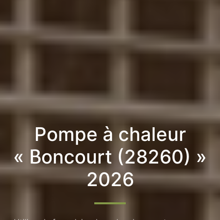
Pompe à chaleur
« Boncourt (28260) »
2026