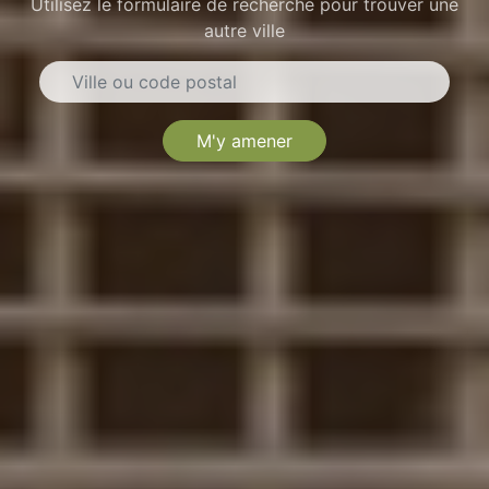
Utilisez le formulaire de recherche pour trouver une
autre ville
M'y amener