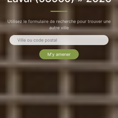
Utilisez le formulaire de recherche pour trouver une
autre ville
M'y amener