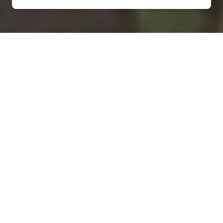
Installation d'une pompe à
chaleur à Bonchamp-lès-
Laval - 53960
COMMENT ENTRETENIR ?