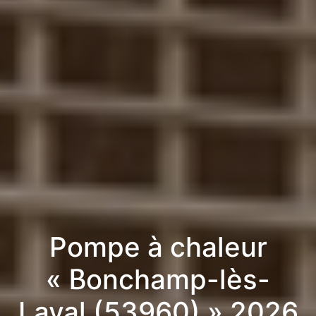
Pompe à chaleur
« Bonchamp-lès-
Laval (53960) » 2026