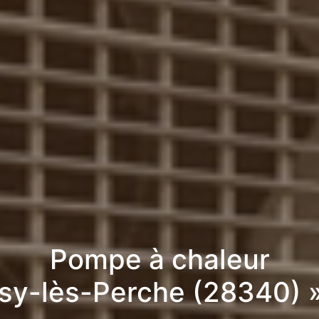
Pompe à chaleur
ssy-lès-Perche (28340) 