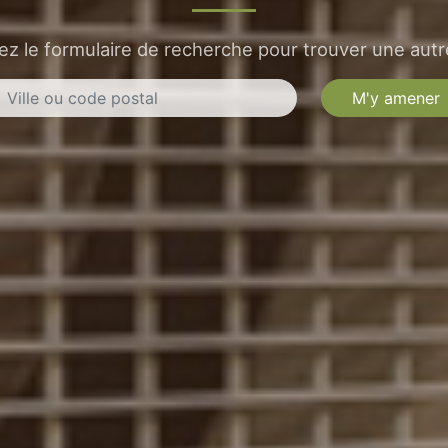
sez le formulaire de recherche pour trouver une autre
M'y amener