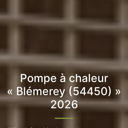
Pompe à chaleur
« Blémerey (54450) »
2026