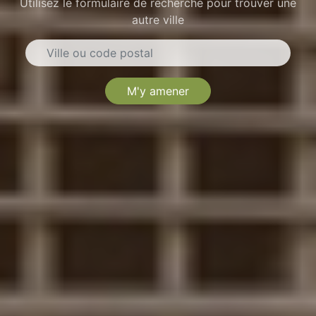
Utilisez le formulaire de recherche pour trouver une
autre ville
M'y amener