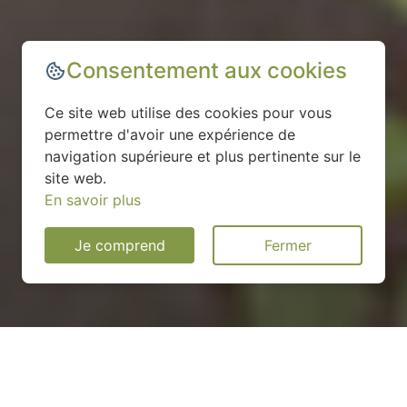
Consentement aux cookies
Ce site web utilise des cookies pour vous
permettre d'avoir une expérience de
navigation supérieure et plus pertinente sur le
site web.
En savoir plus
Je comprend
Fermer
Installation d'une pompe à