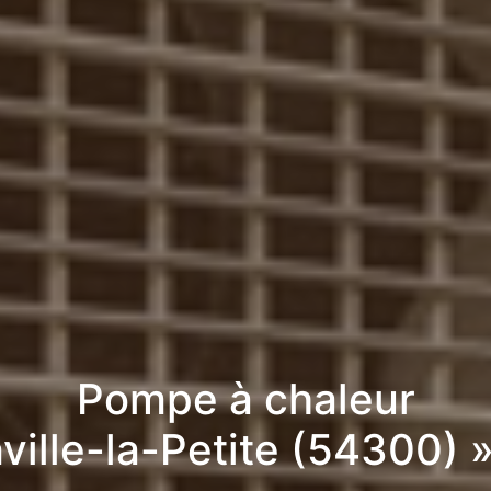
Pompe à chaleur
nville-la-Petite (54300) 