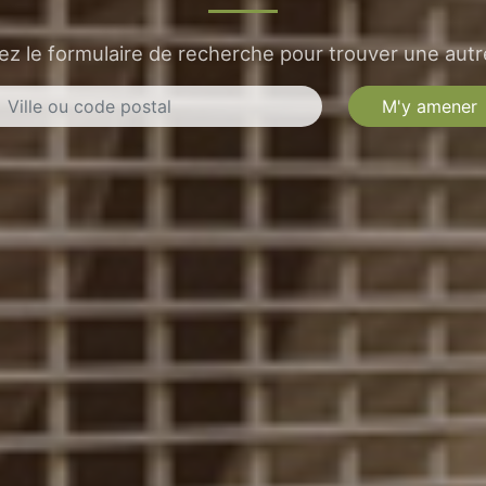
sez le formulaire de recherche pour trouver une autre
M'y amener