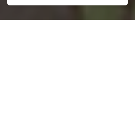
Installation d'une pompe à
chaleur à Biencourt-sur-Orge
- 55290
COMMENT ENTRETENIR ?