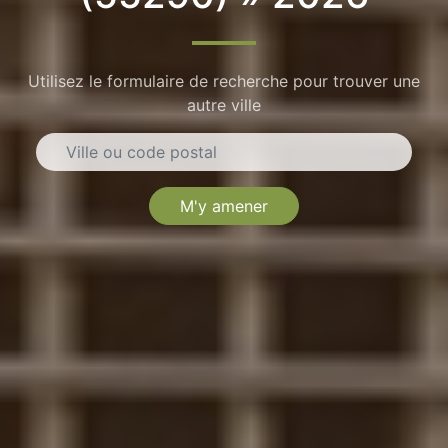
Utilisez le formulaire de recherche pour trouver une
autre ville
M'y amener