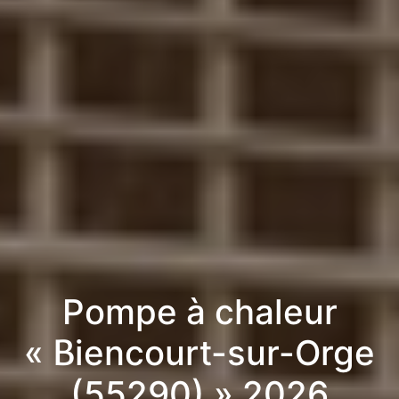
Pompe à chaleur
« Biencourt-sur-Orge
(55290) » 2026