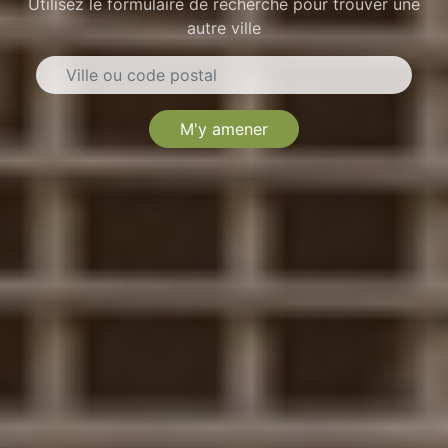
Utilisez le formulaire de recherche pour trouver une
autre ville
M'y amener