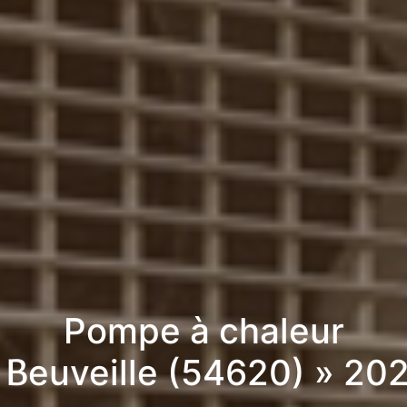
Pompe à chaleur
 Beuveille (54620) » 20