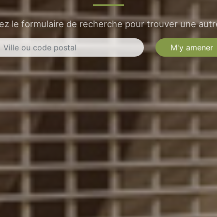
sez le formulaire de recherche pour trouver une autre
M'y amener