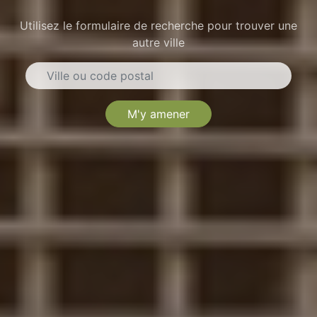
Utilisez le formulaire de recherche pour trouver une
autre ville
M'y amener