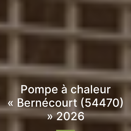
Pompe à chaleur
« Bernécourt (54470)
» 2026