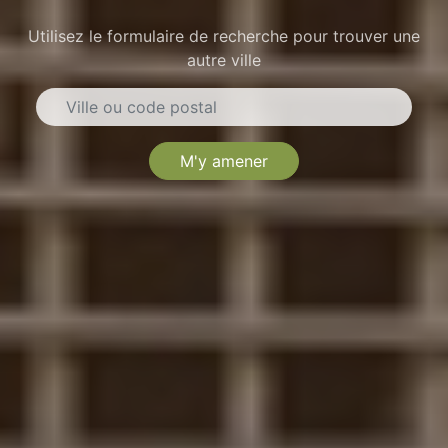
Utilisez le formulaire de recherche pour trouver une
autre ville
M'y amener