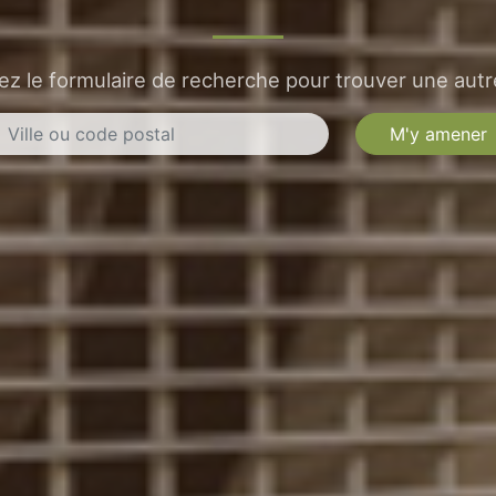
sez le formulaire de recherche pour trouver une autre
M'y amener