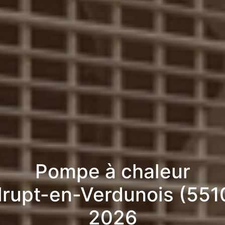
Pompe à chaleur
lrupt-en-Verdunois (551
2026