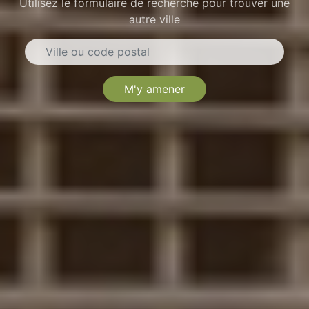
Utilisez le formulaire de recherche pour trouver une
autre ville
M'y amener