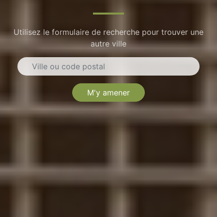
Utilisez le formulaire de recherche pour trouver une
autre ville
M'y amener