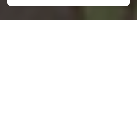
Installation d'une pompe à
chaleur à La Bazoge-
Montpinçon - 53440
COMMENT ENTRETENIR ?