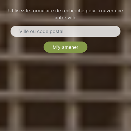
Utilisez le formulaire de recherche pour trouver une
autre ville
M'y amener