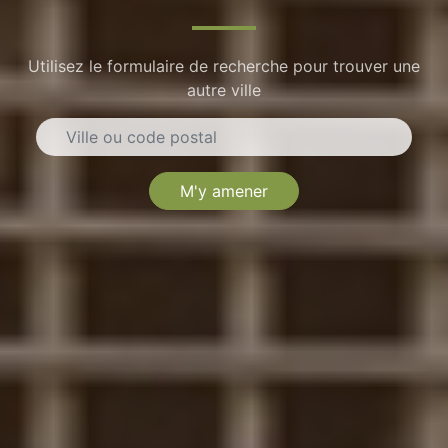
Utilisez le formulaire de recherche pour trouver une
autre ville
M'y amener