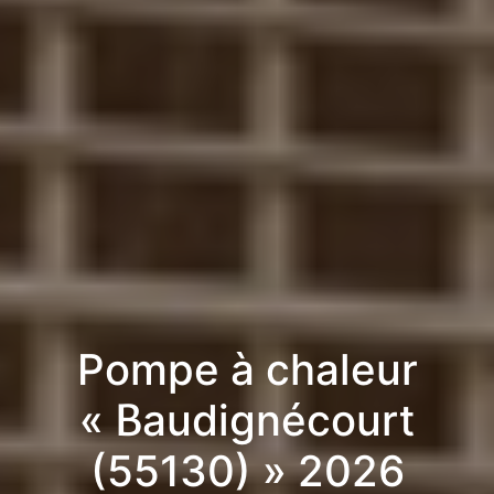
Pompe à chaleur
« Baudignécourt
(55130) » 2026