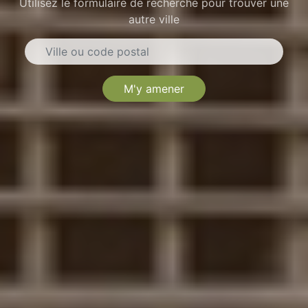
Utilisez le formulaire de recherche pour trouver une
autre ville
M'y amener