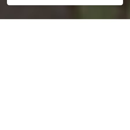
Installation d'une pompe à
chaleur à Autreville-sur-
Moselle - 54380
COMMENT ENTRETENIR ?