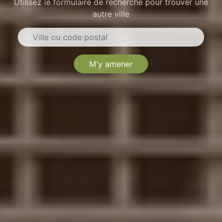
Utilisez le formulaire de recherche pour trouver une
autre ville
M'y amener