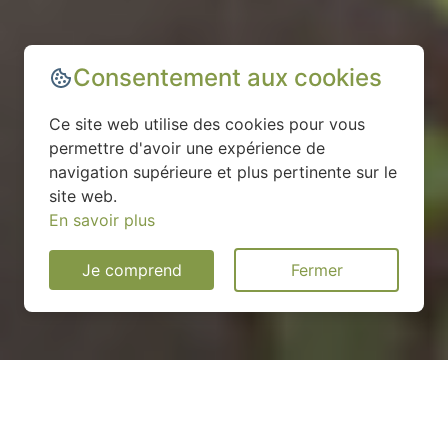
Consentement aux cookies
Ce site web utilise des cookies pour vous
permettre d'avoir une expérience de
navigation supérieure et plus pertinente sur le
site web.
En savoir plus
Je comprend
Fermer
Installation d'une pompe à