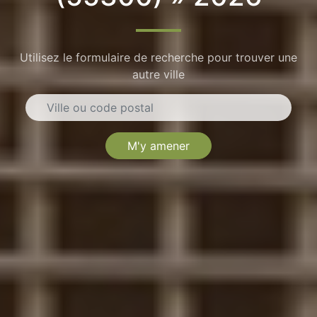
Utilisez le formulaire de recherche pour trouver une
autre ville
M'y amener