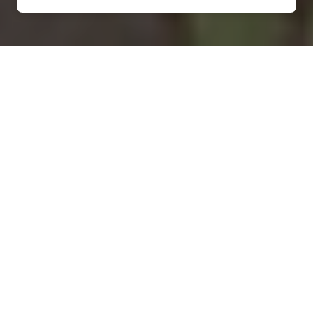
Installation d'une pompe à
chaleur à Apremont-la-Forêt
- 55300
COMMENT ENTRETENIR ?