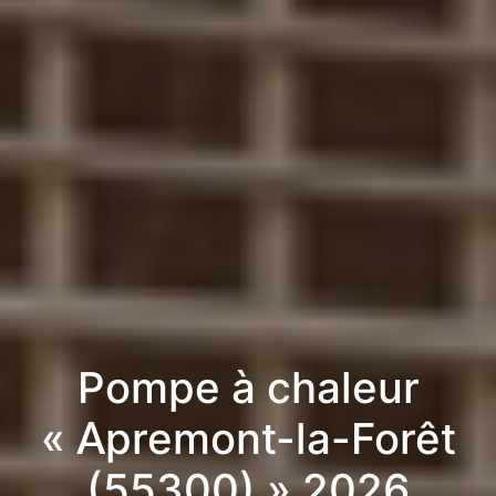
Pompe à chaleur
« Apremont-la-Forêt
(55300) » 2026