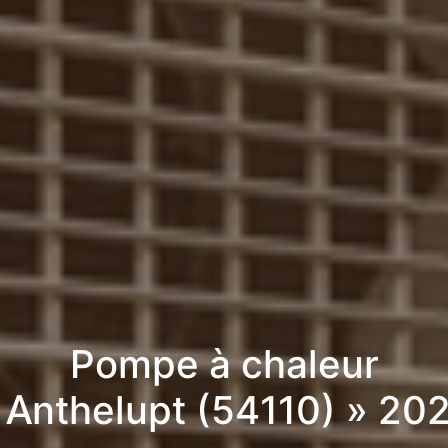
Pompe à chaleur
 Anthelupt (54110) » 20