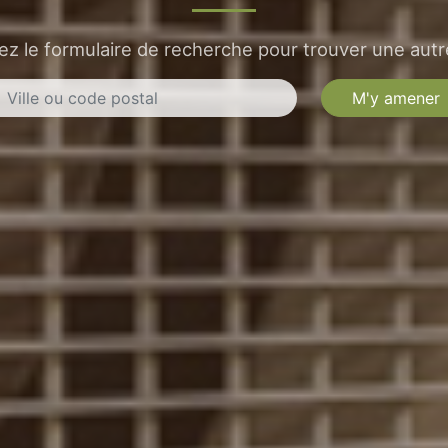
sez le formulaire de recherche pour trouver une autre
M'y amener