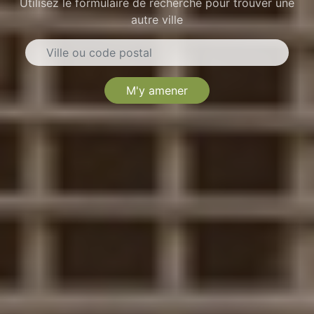
Utilisez le formulaire de recherche pour trouver une
autre ville
M'y amener