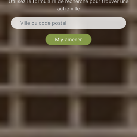
Utilisez le formulaire de recherche pour trouver une
autre ville
M'y amener