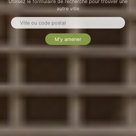
Utilisez le formulaire de recherche pour trouver une
autre ville
M'y amener