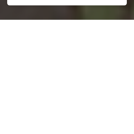
Installation d'une pompe à
chaleur à Abbéville-lès-
Conflans - 54800
COMMENT ENTRETENIR ?