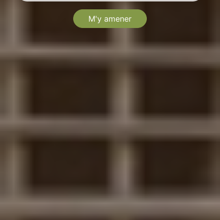
M'y amener