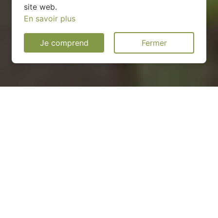
site web.
En savoir plus
Je comprend
Fermer
Installation d'une pompe à
chaleur dans le Territoire de
Belfort (90)
COMMENT ENTRETENIR ?