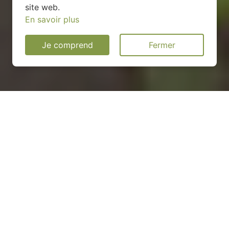
site web.
En savoir plus
Je comprend
Fermer
Installation d'une pompe à
chaleur dans les Pyrénées-
Orientales (66)
COMMENT ENTRETENIR ?