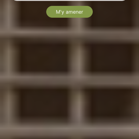
M'y amener