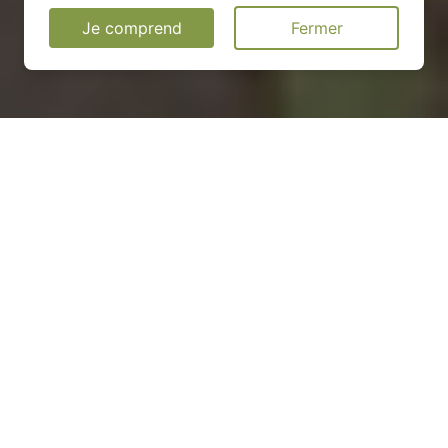
Je comprend
Fermer
Installation d'une pompe à
chaleur dans le Morbihan
(56)
COMMENT ENTRETENIR ?