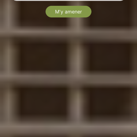
M'y amener