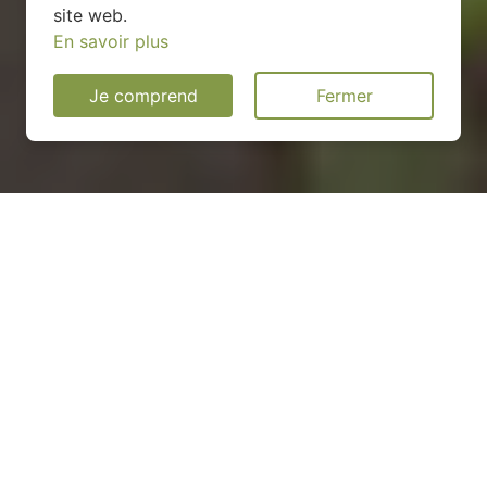
site web.
En savoir plus
Je comprend
Fermer
Installation d'une pompe à
chaleur dans le Maine-et-
Loire (49)
COMMENT ENTRETENIR ?