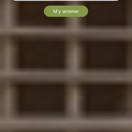
M'y amener