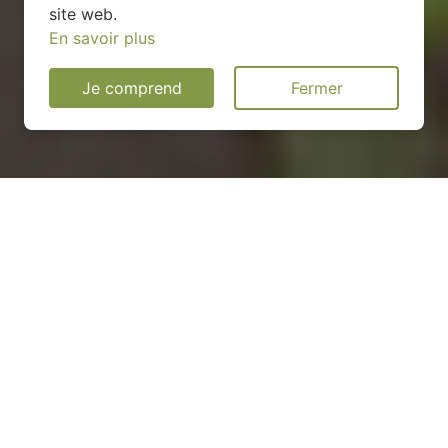
site web.
En savoir plus
Je comprend
Fermer
Installation d'une pompe à
chaleur dans les Hauts-de-
Seine (92)
COMMENT ENTRETENIR ?