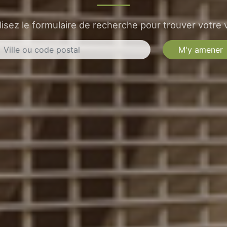
lisez le formulaire de recherche pour trouver votre v
M'y amener