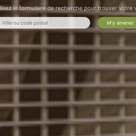
lisez le formulaire de recherche pour trouver votre v
M'y amener